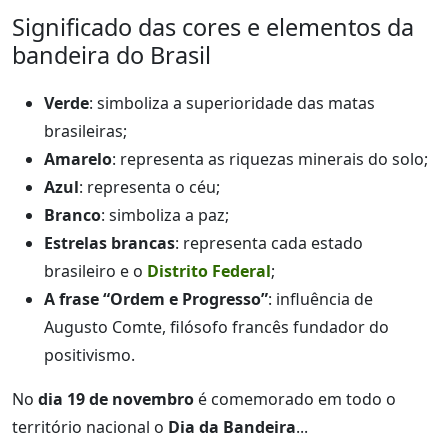
Significado das cores e elementos da
bandeira do Brasil
Verde
: simboliza a superioridade das matas
brasileiras;
Amarelo
: representa as riquezas minerais do solo;
Azul
: representa o céu;
Branco
: simboliza a paz;
Estrelas brancas
: representa cada estado
brasileiro e o
Distrito Federal
;
A frase “Ordem e Progresso”
: influência de
Augusto Comte, filósofo francês fundador do
positivismo.
No
dia 19 de novembro
é comemorado em todo o
território nacional o
Dia da Bandeira
...