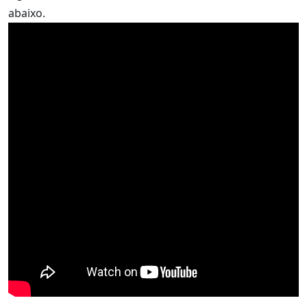
abaixo.