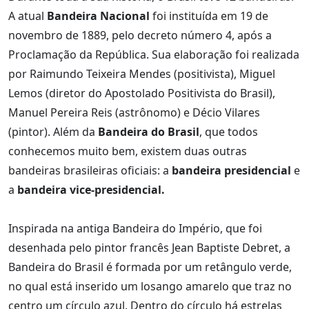
A atual
Bandeira Nacional
foi instituída em 19 de
novembro de 1889, pelo decreto número 4, após a
Proclamação da República. Sua elaboração foi realizada
por Raimundo Teixeira Mendes (positivista), Miguel
Lemos (diretor do Apostolado Positivista do Brasil),
Manuel Pereira Reis (astrônomo) e Décio Vilares
(pintor). Além da
Bandeira do Brasil
, que todos
conhecemos muito bem, existem duas outras
bandeiras brasileiras oficiais: a
bandeira presidencial
e
a
bandeira vice-presidencial.
Inspirada na antiga Bandeira do Império, que foi
desenhada pelo pintor francês Jean Baptiste Debret, a
Bandeira do Brasil é formada por um retângulo verde,
no qual está inserido um losango amarelo que traz no
centro um círculo azul. Dentro do círculo há estrelas