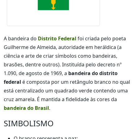
A bandeira do
Distrito Federal
foi criada pelo poeta
Guilherme de Almeida, autoridade em heráldica (a
ciência e arte de criar símbolos como bandeiras,
brasões, dentre outros). Instituída pelo decreto nº
1.090, de agosto de 1969, a
bandeira do distrito
federal
é composta por um retângulo branco no qual
está centralizado um quadrado verde contendo uma
cruz amarela. É mantida a fidelidade às cores da
bandeira do Brasil
.
SIMBOLISMO
O branco representa a paz;