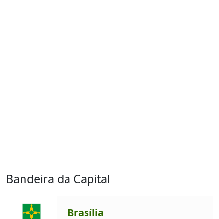
Bandeira da Capital
Brasília