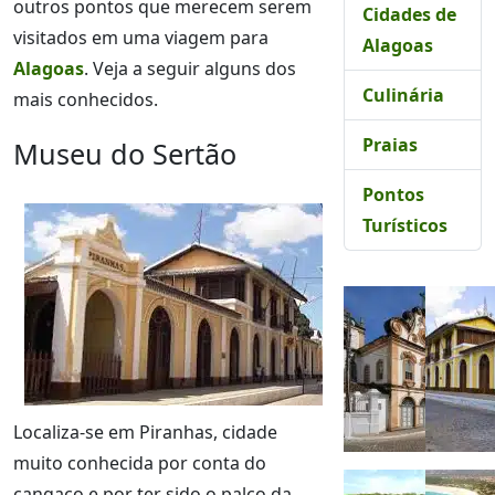
outros pontos que merecem serem
Cidades de
visitados em uma viagem para
Alagoas
Alagoas
. Veja a seguir alguns dos
Culinária
mais conhecidos.
Praias
Museu do Sertão
Pontos
Turísticos
Localiza-se em Piranhas, cidade
muito conhecida por conta do
cangaço e por ter sido o palco da