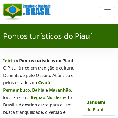
Pontos turísticos do Piauí
Início
»
Pontos turísticos do Piauí
O Piauí é rico em tradição e cultura.
Delimitado pelo Oceano Atlântico e
pelos estados do
Ceará
,
Pernambuco
,
Bahia
e
Maranhão
,
localiza-se na
Região Nordeste
do
Bandeira
Brasil e é destino certo para quem
do Piauí
busca tranquilidade, diversão e