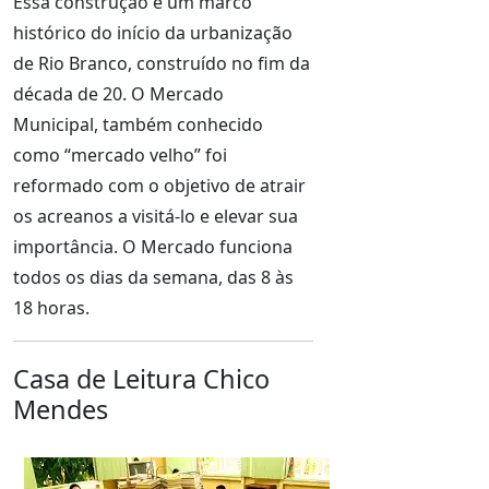
Essa construção é um marco
histórico do início da urbanização
de Rio Branco, construído no fim da
década de 20. O Mercado
Municipal, também conhecido
como “mercado velho” foi
reformado com o objetivo de atrair
os acreanos a visitá-lo e elevar sua
importância. O Mercado funciona
todos os dias da semana, das 8 às
18 horas.
Casa de Leitura Chico
Mendes