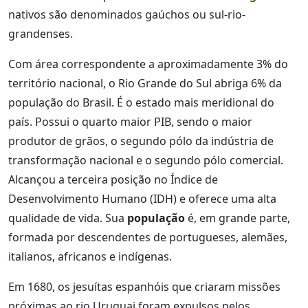
nativos são denominados gaúchos ou sul-rio-
grandenses.
Com área correspondente a aproximadamente 3% do
território nacional, o Rio Grande do Sul abriga 6% da
população do Brasil. É o estado mais meridional do
país. Possui o quarto maior PIB, sendo o maior
produtor de grãos, o segundo pólo da indústria de
transformação nacional e o segundo pólo comercial.
Alcançou a terceira posição no Índice de
Desenvolvimento Humano (IDH) e oferece uma alta
qualidade de vida. Sua
população
é, em grande parte,
formada por descendentes de portugueses, alemães,
italianos, africanos e indígenas.
Em 1680, os jesuítas espanhóis que criaram missões
próximas ao rio Uruguai foram expulsos pelos