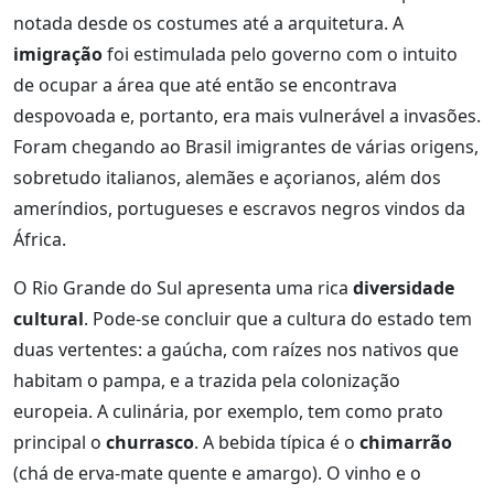
notada desde os costumes até a arquitetura. A
imigração
foi estimulada pelo governo com o intuito
de ocupar a área que até então se encontrava
despovoada e, portanto, era mais vulnerável a invasões.
Foram chegando ao Brasil imigrantes de várias origens,
sobretudo italianos, alemães e açorianos, além dos
ameríndios, portugueses e escravos negros vindos da
África.
O Rio Grande do Sul apresenta uma rica
diversidade
cultural
. Pode-se concluir que a cultura do estado tem
duas vertentes: a gaúcha, com raízes nos nativos que
habitam o pampa, e a trazida pela colonização
europeia. A culinária, por exemplo, tem como prato
principal o
churrasco
. A bebida típica é o
chimarrão
(chá de erva-mate quente e amargo). O vinho e o