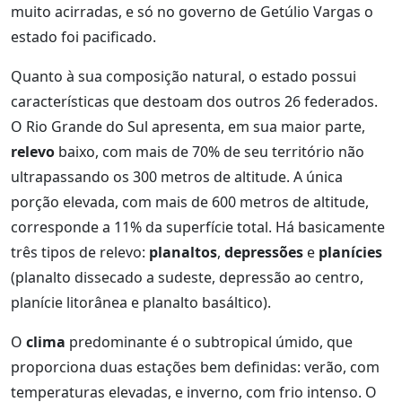
muito acirradas, e só no governo de Getúlio Vargas o
estado foi pacificado.
Quanto à sua composição natural, o estado possui
características que destoam dos outros 26 federados.
O Rio Grande do Sul apresenta, em sua maior parte,
relevo
baixo, com mais de 70% de seu território não
ultrapassando os 300 metros de altitude. A única
porção elevada, com mais de 600 metros de altitude,
corresponde a 11% da superfície total. Há basicamente
três tipos de relevo:
planaltos
,
depressões
e
planícies
(planalto dissecado a sudeste, depressão ao centro,
planície litorânea e planalto basáltico).
O
clima
predominante é o subtropical úmido, que
proporciona duas estações bem definidas: verão, com
temperaturas elevadas, e inverno, com frio intenso. O