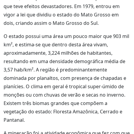
que teve efeitos devastadores. Em 1979, entrou em
vigor a lei que dividiu o estado do Mato Grosso em
dois, criando assim o Mato Grosso do Sul.
O estado possui uma área um pouco maior que 903 mil
km², e estima-se que dentro desta área vivam,
aproximadamente, 3,224 milhões de habitantes,
resultando em uma densidade demográfica média de
3,57 hab/km². A região é predominantemente
dominada por planaltos, com presença de chapadas e
planícies. O clima em geral é tropical super-úmido de
monções ou com chuvas de verão e secas no inverno.
Existem três biomas grandes que compõem a
vegetação do estado: Floresta Amazônica, Cerrado e
Pantanal.
A mineração foi a atividade econômica que fez com que