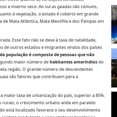
oso e inverno seco. Ao sul as geadas são comuns,
Quanto à vegetação, o estado é coberto em grande
ça de Mata Atlântica, Mata Mesófila e dos Pampas em
ada. Esse fato não se deve à taxa de natalidade,
s de outros estados e imigrantes vindos dos países
da população é composta de pessoas que não
 segundo maior número de
habitantes ameríndios
do
s pela região. O grande número de descendentes
uaia são fatores que contribuem para a
a maior taxa de urbanização do país, superior a 85%.
s rurais, o crescimento urbano anda em paralelo
ado está localizado favorece o seu desenvolvimento