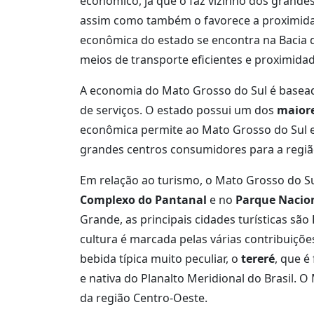
econômico, já que o faz vizinho dos grande
assim como também o favorece a proximidade
econômica do estado se encontra na Bacia do 
meios de transporte eficientes e proximidad
A economia do Mato Grosso do Sul é basead
de serviços. O estado possui um dos
maiore
econômica permite ao Mato Grosso do Sul ex
grandes centros consumidores para a região
Em relação ao turismo, o Mato Grosso do Su
Complexo do Pantanal
e no
Parque Nacio
Grande, as principais cidades turísticas são
cultura é marcada pelas várias contribuiçõ
bebida típica muito peculiar, o
tereré
, que é
e nativa do Planalto Meridional do Brasil. 
da região Centro-Oeste.