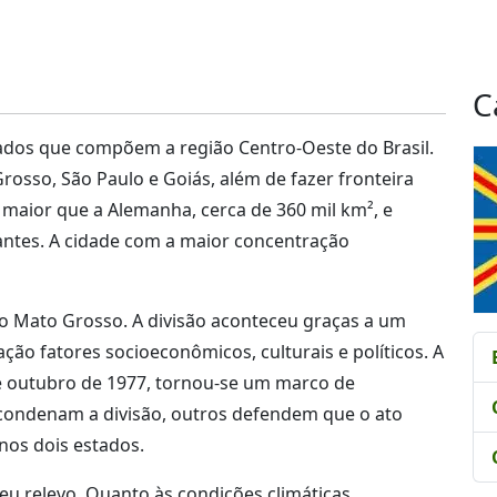
C
dos que compõem a região Centro-Oeste do Brasil.
rosso, São Paulo e Goiás, além de fazer fronteira
 maior que a Alemanha, cerca de 360 mil km², e
antes. A cidade com a maior concentração
 do Mato Grosso. A divisão aconteceu graças a um
o fatores socioeconômicos, culturais e políticos. A
 de outubro de 1977, tornou-se um marco de
condenam a divisão, outros defendem que o ato
nos dois estados.
eu relevo. Quanto às condições climáticas,