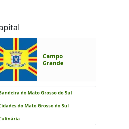
apital
Campo
Grande
Bandeira do Mato Grosso do Sul
Cidades do Mato Grosso do Sul
Culinária