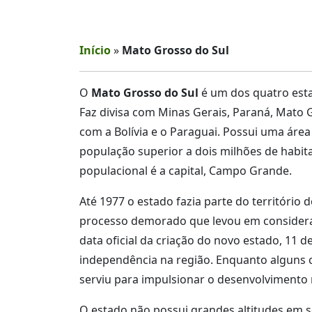
Início
»
Mato Grosso do Sul
O
Mato Grosso do Sul
é um dos quatro esta
Faz divisa com Minas Gerais, Paraná, Mato G
com a Bolívia e o Paraguai. Possui uma área
população superior a dois milhões de habit
populacional é a capital, Campo Grande.
Até 1977 o estado fazia parte do território
processo demorado que levou em consideraçã
data oficial da criação do novo estado, 11
independência na região. Enquanto alguns 
serviu para impulsionar o desenvolvimento 
O estado não possui grandes altitudes em s