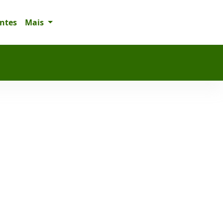
entes
Mais