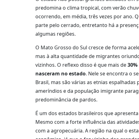
predomina o clima tropical, com verão chuv
ocorrendo, em média, três vezes por ano. 
parte pelo cerrado, entretanto há a presen
algumas regiões.
O Mato Grosso do Sul cresce de forma aceler
mas à alta quantidade de migrantes oriundo
vizinhos. O reflexo disso é que mais de
30% 
nasceram no estado
. Nele se encontra o
Brasil, mas são várias as etnias espalhada
ameríndios e da população imigrante parag
predominância de pardos.
É um dos estados brasileiros que apresenta 
Mesmo com a forte influência das atividade
com a agropecuária. A região na qual o est