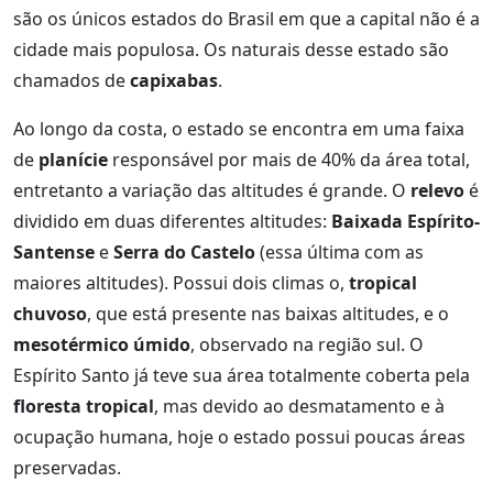
são os únicos estados do Brasil em que a capital não é a
cidade mais populosa. Os naturais desse estado são
chamados de
capixabas
.
Ao longo da costa, o estado se encontra em uma faixa
de
planície
responsável por mais de 40% da área total,
entretanto a variação das altitudes é grande. O
relevo
é
dividido em duas diferentes altitudes:
Baixada Espírito-
Santense
e
Serra do Castelo
(essa última com as
maiores altitudes). Possui dois climas o,
tropical
chuvoso
, que está presente nas baixas altitudes, e o
mesotérmico úmido
, observado na região sul. O
Espírito Santo já teve sua área totalmente coberta pela
floresta tropical
, mas devido ao desmatamento e à
ocupação humana, hoje o estado possui poucas áreas
preservadas.