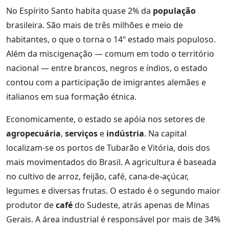
No Espírito Santo habita quase 2% da
população
brasileira. São mais de três milhões e meio de
habitantes, o que o torna o 14º estado mais populoso.
Além da miscigenação — comum em todo o território
nacional — entre brancos, negros e índios, o estado
contou com a participação de imigrantes alemães e
italianos em sua formação étnica.
Economicamente, o estado se apóia nos setores de
agropecuária
,
serviços
e
indústria
. Na capital
localizam-se os portos de Tubarão e Vitória, dois dos
mais movimentados do Brasil. A agricultura é baseada
no cultivo de arroz, feijão, café, cana-de-açúcar,
legumes e diversas frutas. O estado é o segundo maior
produtor de
café
do Sudeste, atrás apenas de Minas
Gerais. A área industrial é responsável por mais de 34%