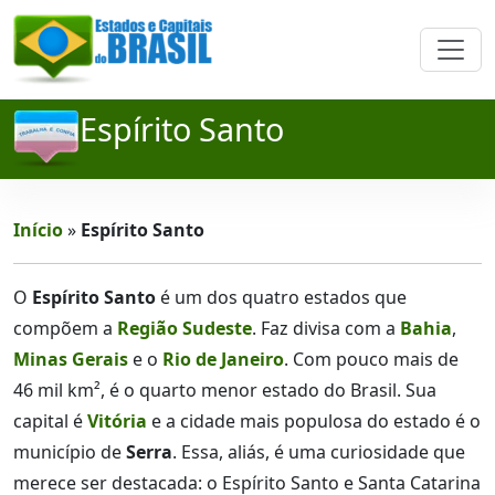
Espírito Santo
Início
»
Espírito Santo
O
Espírito Santo
é um dos quatro estados que
compõem a
Região Sudeste
. Faz divisa com a
Bahia
,
Minas Gerais
e o
Rio de Janeiro
. Com pouco mais de
46 mil km², é o quarto menor estado do Brasil. Sua
capital é
Vitória
e a cidade mais populosa do estado é o
município de
Serra
. Essa, aliás, é uma curiosidade que
merece ser destacada: o Espírito Santo e Santa Catarina