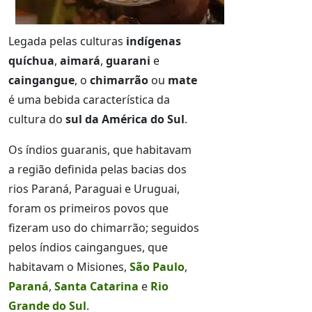
Legada pelas culturas
indígenas
quíchua
,
aimará
,
guarani
e
caingangue
, o
chimarrão
ou
mate
é uma bebida característica da
cultura do
sul da América do Sul
.
Os índios guaranis, que habitavam
a região definida pelas bacias dos
rios Paraná, Paraguai e Uruguai,
foram os primeiros povos que
fizeram uso do chimarrão; seguidos
pelos índios caingangues, que
habitavam o Misiones,
São Paulo
,
Paraná
,
Santa Catarina
e
Rio
Grande do Sul
.