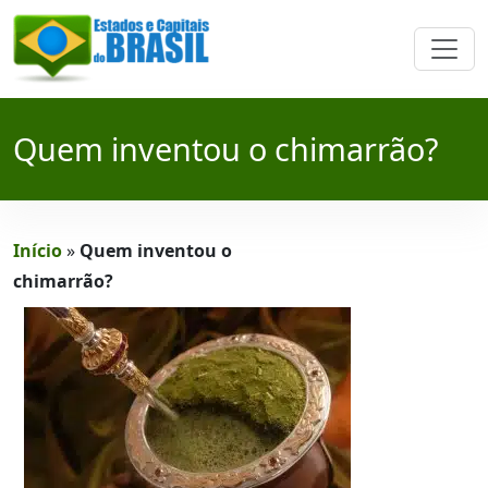
Quem inventou o chimarrão?
Início
»
Quem inventou o
chimarrão?