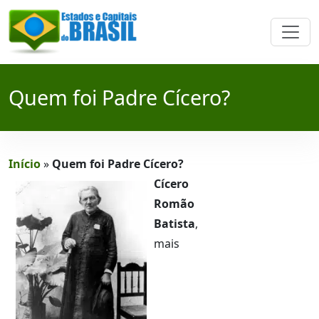
Quem foi Padre Cícero?
Início
»
Quem foi Padre Cícero?
Cícero
Romão
Batista
,
mais