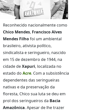
Reconhecido nacionalmente como
Chico Mendes
,
Francisco Alves
Mendes Filho
foi um ambiental
brasileiro, ativista político,
sindicalista e seringueiro, nascido
em 15 de dezembro de 1944, na
cidade de
Xapuri
, localizada no
estado do
Acre
. Com a subsistência
dependentes das seringueiras
nativas e da preservação da
floresta, Chico sua luta se deu em
prol dos seringueiros da
Bacia
Amazônica
. Apesar de lhe trazer