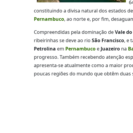
6
constituindo a divisa natural dos estados d
Pernambuco
, ao norte e, por fim, desagu
Compreendidas pela dominação de
Vale do
ribeirinhas se deve ao rio
São Francisco
, e
Petrolina
em
Pernambuco
e
Juazeiro
na
B
progresso. Também recebendo atenção espec
apresenta-se atualmente como a maior prod
poucas regiões do mundo que obtêm duas s