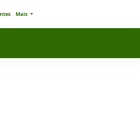
entes
Mais