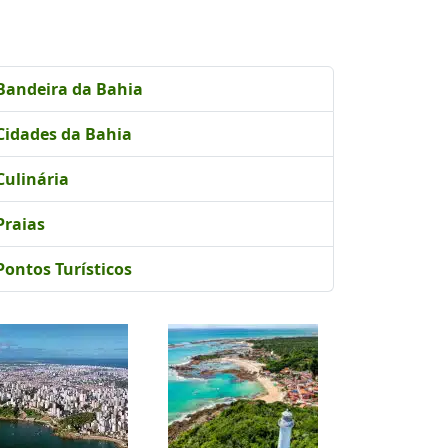
Bandeira da Bahia
Cidades da Bahia
Culinária
Praias
Pontos Turísticos