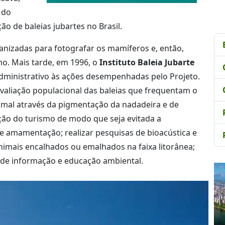
 do
o de baleias jubartes no Brasil.
anizadas para fotografar os mamíferos e, então,
o. Mais tarde, em 1996, o
Instituto Baleia Jubarte
 administrativo às ações desempenhadas pelo Projeto.
avaliação populacional das baleias que frequentam o
animal através da pigmentação da nadadeira e de
ção do turismo de modo que seja evitada a
e amamentação; realizar pesquisas de bioacústica e
 animais encalhados ou emalhados na faixa litorânea;
 de informação e educação ambiental.