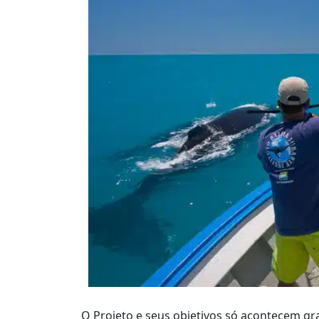
O Projeto e seus objetivos só acontecem gr