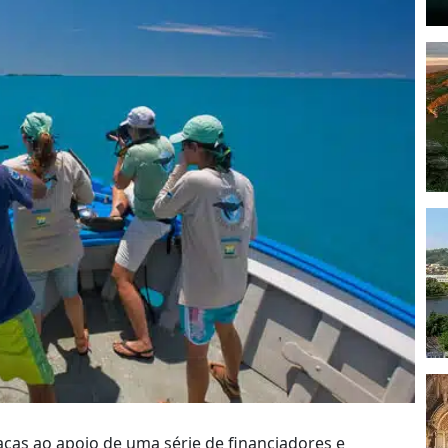
aças ao apoio de uma série de financiadores e