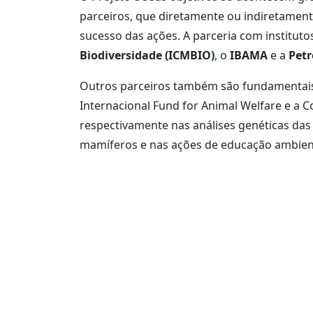
parceiros, que diretamente ou indiretament
sucesso das ações. A parceria com institut
Biodiversidade (ICMBIO)
, o
IBAMA
e a
Petr
Outros parceiros também são fundamentais
Internacional Fund for Animal Welfare e a C
respectivamente nas análises genéticas das
mamíferos e nas ações de educação ambien