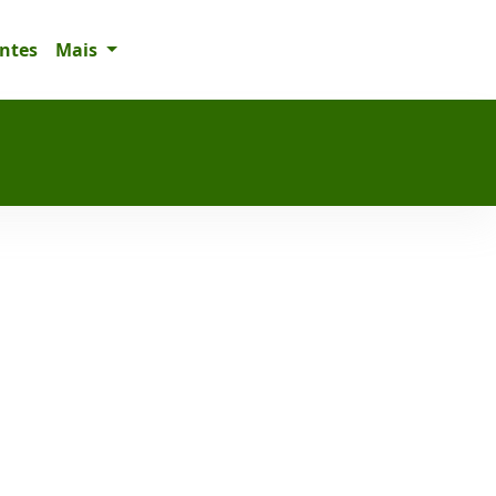
entes
Mais