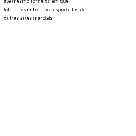
até mesmo torneios em que
lutadores enfrentam esportistas de
outras artes marciais.